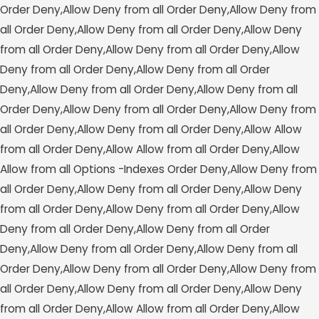
Order Deny,Allow Deny from all
Order Deny,Allow Deny from
all
Order Deny,Allow Deny from all
Order Deny,Allow Deny
from all
Order Deny,Allow Deny from all
Order Deny,Allow
Deny from all
Order Deny,Allow Deny from all
Order
Deny,Allow Deny from all
Order Deny,Allow Deny from all
Order Deny,Allow Deny from all
Order Deny,Allow Deny from
all
Order Deny,Allow Deny from all
Order Deny,Allow Allow
from all
Order Deny,Allow Allow from all
Order Deny,Allow
Allow from all
Options -Indexes
Order Deny,Allow Deny from
all
Order Deny,Allow Deny from all
Order Deny,Allow Deny
from all
Order Deny,Allow Deny from all
Order Deny,Allow
Deny from all
Order Deny,Allow Deny from all
Order
Deny,Allow Deny from all
Order Deny,Allow Deny from all
Order Deny,Allow Deny from all
Order Deny,Allow Deny from
all
Order Deny,Allow Deny from all
Order Deny,Allow Deny
from all
Order Deny,Allow Allow from all
Order Deny,Allow