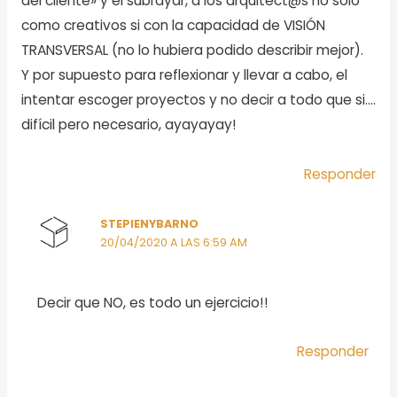
del cliente» y el subrayar, a los arquitect@s no solo
como creativos si con la capacidad de VISIÓN
TRANSVERSAL (no lo hubiera podido describir mejor).
Y por supuesto para reflexionar y llevar a cabo, el
intentar escoger proyectos y no decir a todo que si….
difícil pero necesario, ayayayay!
Responder
STEPIENYBARNO
20/04/2020 A LAS 6:59 AM
Decir que NO, es todo un ejercicio!!
Responder