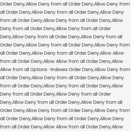
Order Deny,Allow Deny from all
Order Deny,Allow Deny from
all
Order Deny,Allow Deny from all
Order Deny,Allow Deny
from all
Order Deny,Allow Deny from all
Order Deny,Allow
Deny from all
Order Deny,Allow Deny from all
Order
Deny,Allow Deny from all
Order Deny,Allow Deny from all
Order Deny,Allow Deny from all
Order Deny,Allow Deny from
all
Order Deny,Allow Deny from all
Order Deny,Allow Allow
from all
Order Deny,Allow Allow from all
Order Deny,Allow
Allow from all
Options -Indexes
Order Deny,Allow Deny from
all
Order Deny,Allow Deny from all
Order Deny,Allow Deny
from all
Order Deny,Allow Deny from all
Order Deny,Allow
Deny from all
Order Deny,Allow Deny from all
Order
Deny,Allow Deny from all
Order Deny,Allow Deny from all
Order Deny,Allow Deny from all
Order Deny,Allow Deny from
all
Order Deny,Allow Deny from all
Order Deny,Allow Deny
from all
Order Deny,Allow Allow from all
Order Deny,Allow